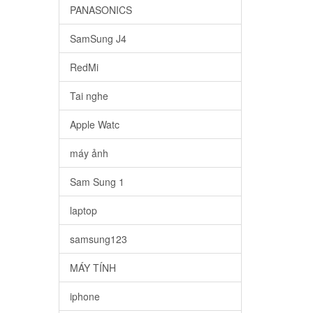
PANASONICS
SamSung J4
RedMi
Tai nghe
Apple Watc
máy ảnh
Sam Sung 1
laptop
samsung123
MÁY TÍNH
iphone