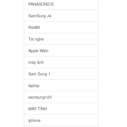
PANASONICS
SamSung J4
RedMi
Tai nghe
Apple Watc
máy ảnh
Sam Sung 1
laptop
samsung123
MÁY TÍNH
iphone