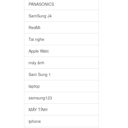
PANASONICS
SamSung J4
RedMi
Tai nghe
Apple Watc
máy ảnh
Sam Sung 1
laptop
samsung123
MÁY TÍNH
iphone