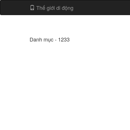
Thế giới di động
Danh mục - 1233