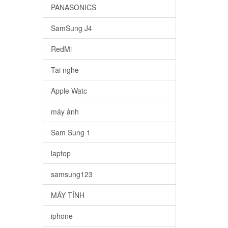
PANASONICS
SamSung J4
RedMi
Tai nghe
Apple Watc
máy ảnh
Sam Sung 1
laptop
samsung123
MÁY TÍNH
iphone