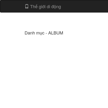
Thế giới di động
Danh mục - ALBUM