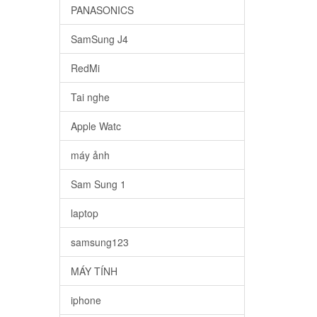
PANASONICS
SamSung J4
RedMi
Tai nghe
Apple Watc
máy ảnh
Sam Sung 1
laptop
samsung123
MÁY TÍNH
iphone