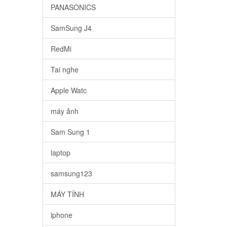
PANASONICS
SamSung J4
RedMi
Tai nghe
Apple Watc
máy ảnh
Sam Sung 1
laptop
samsung123
MÁY TÍNH
iphone