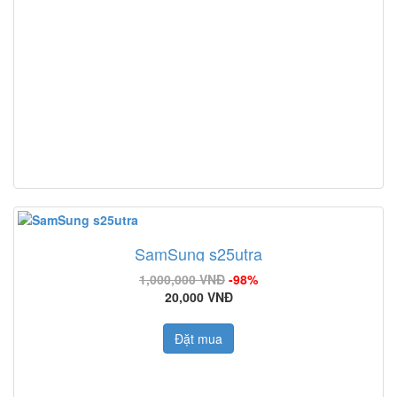
SamSung s25utra
1,000,000 VNĐ
-98%
20,000 VNĐ
Đặt mua