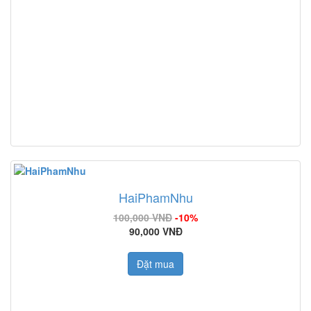
HaiPhamNhu
100,000 VNĐ
-10%
90,000 VNĐ
Đặt mua