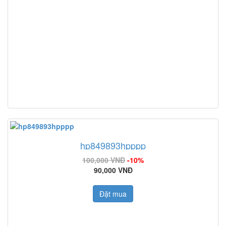
hp849893hpppp
100,000 VNĐ
-10%
90,000 VNĐ
Đặt mua