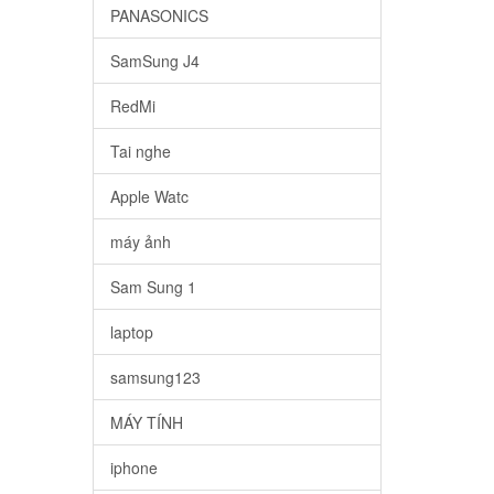
PANASONICS
SamSung J4
RedMi
Tai nghe
Apple Watc
máy ảnh
Sam Sung 1
laptop
samsung123
MÁY TÍNH
iphone