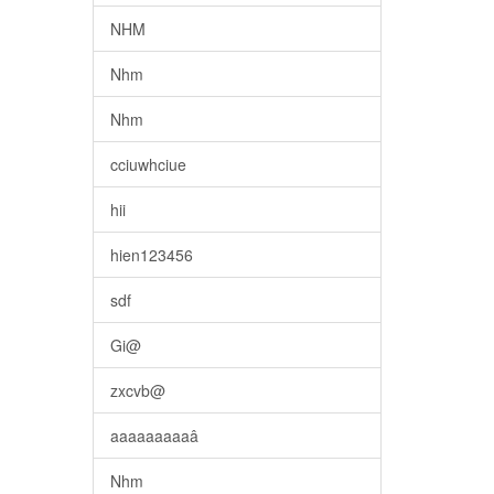
NHM
Nhm
Nhm
cciuwhciue
hii
hien123456
sdf
Gi@
zxcvb@
aaaaaaaaaâ
Nhm