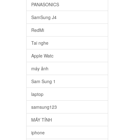
PANASONICS
SamSung J4
RedMi
Tai nghe
Apple Watc
máy ảnh
Sam Sung 1
laptop
samsung123
MÁY TÍNH
iphone