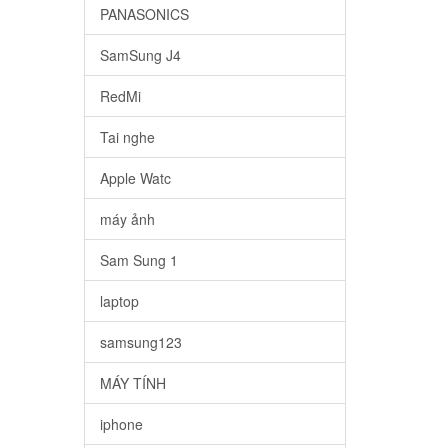
PANASONICS
SamSung J4
RedMi
Tai nghe
Apple Watc
máy ảnh
Sam Sung 1
laptop
samsung123
MÁY TÍNH
iphone