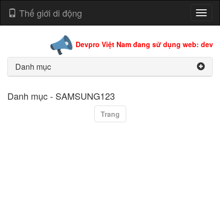
Thế giới di động
Toggl
naviga
Devpro Việt Nam đang sử dụng web: devpro
Danh mục
Danh mục - SAMSUNG123
Trang