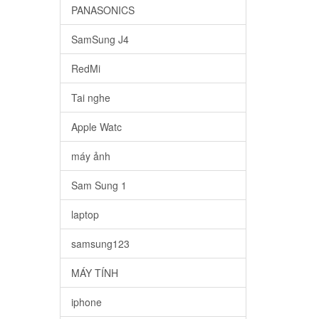
PANASONICS
SamSung J4
RedMi
Tai nghe
Apple Watc
máy ảnh
Sam Sung 1
laptop
samsung123
MÁY TÍNH
iphone