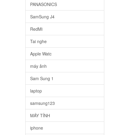
PANASONICS
SamSung J4
RedMi
Tai nghe
Apple Watc
máy ảnh
Sam Sung 1
laptop
samsung123
MÁY TÍNH
iphone