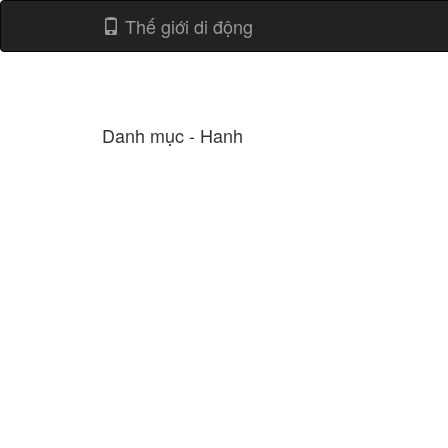
Thế giới di động
Danh mục - Hanh