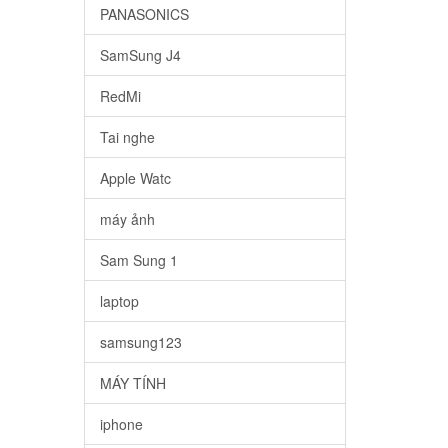
PANASONICS
SamSung J4
RedMi
Tai nghe
Apple Watc
máy ảnh
Sam Sung 1
laptop
samsung123
MÁY TÍNH
iphone