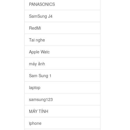
PANASONICS
SamSung J4
RedMi
Tai nghe
Apple Watc
máy ảnh
Sam Sung 1
laptop
samsung123
MÁY TÍNH
iphone