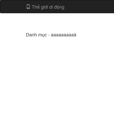
Thế giới di động
Danh mục - aaaaaaaaaâ