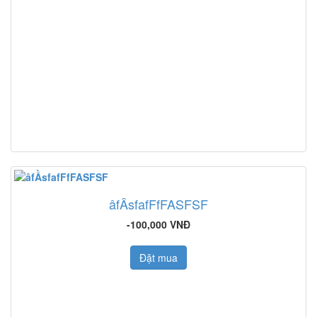
âfẦsfafFfFASFSF
-100,000 VNĐ
Đặt mua