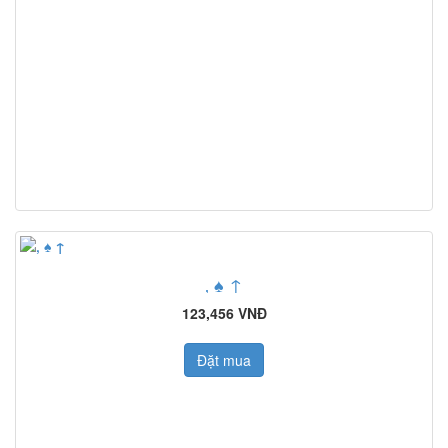
‚ ♠ ↑
123,456 VNĐ
Đặt mua