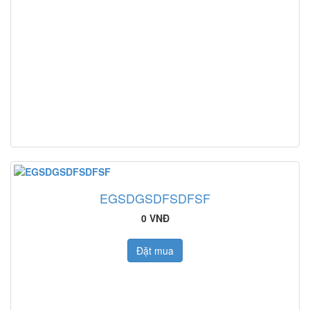
EGSDGSDFSDFSF
0 VNĐ
Đặt mua