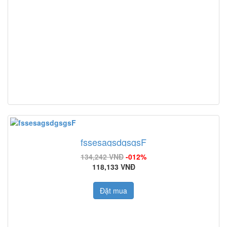
fssesagsdgsgsF
134,242 VNĐ
-012%
118,133 VNĐ
Đặt mua