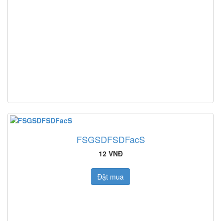
FSGSDFSDFacS
12 VNĐ
Đặt mua