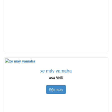
xe máy yamaha
454 VNĐ
Đặt mua