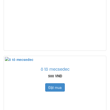
ô tô mecsedec
500 VNĐ
Đặt mua