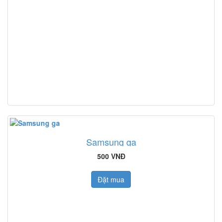
Samsung ga
500 VNĐ
Đặt mua