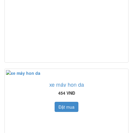
xe máy hon da
454 VNĐ
Đặt mua