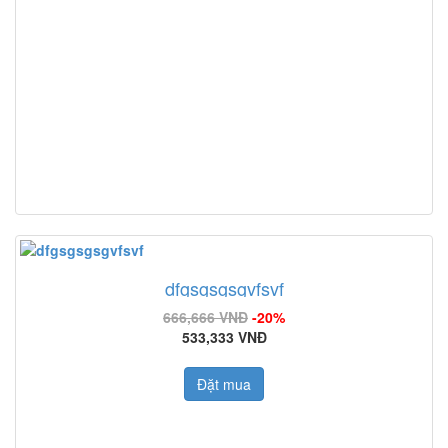
dfgsgsgsgvfsvf
666,666 VNĐ
-20%
533,333 VNĐ
Đặt mua