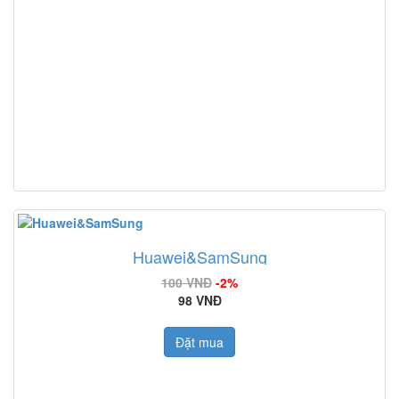
Huawei&SamSung
100 VNĐ
-2%
98 VNĐ
Đặt mua