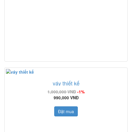
váy thiết kế
1,000,000 VNĐ
-1%
990,000 VNĐ
Đặt mua