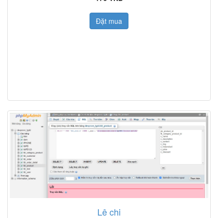
Đặt mua
Lê chi