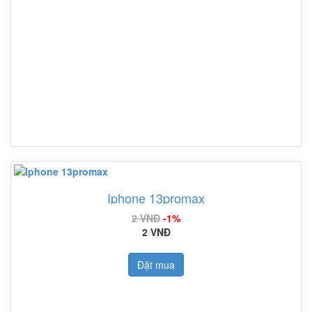
Iphone 13promax
2 VNĐ
-1%
2 VNĐ
Đặt mua