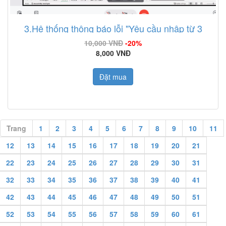
3.Hệ thống thông báo lỗi "Yêu cầu nhập từ 3
đế50nn
10,000 VNĐ
-20%
8,000 VNĐ
Đặt mua
Trang
1
2
3
4
5
6
7
8
9
10
11
12
13
14
15
16
17
18
19
20
21
22
23
24
25
26
27
28
29
30
31
32
33
34
35
36
37
38
39
40
41
42
43
44
45
46
47
48
49
50
51
52
53
54
55
56
57
58
59
60
61