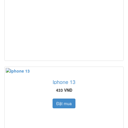
Iphone 13
433 VNĐ
Đặt mua