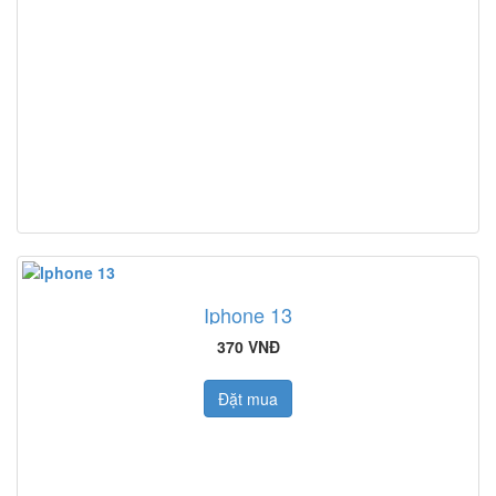
Iphone 13
370 VNĐ
Đặt mua